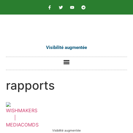
contenu
principal
Visibilité augmentée
rapports
Visibilité augmentée