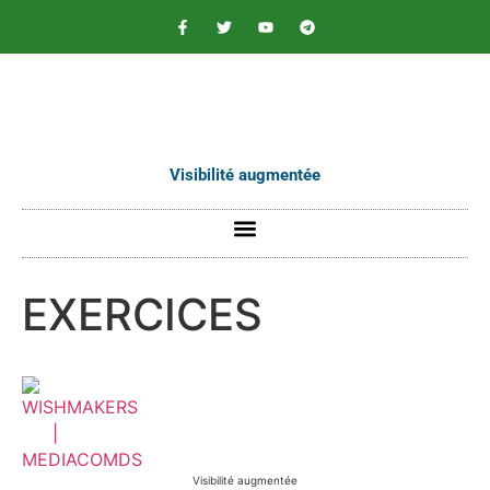
contenu
principal
Visibilité augmentée
EXERCICES
Visibilité augmentée