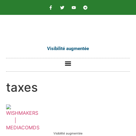
contenu
principal
Visibilité augmentée
taxes
Visibilité augmentée