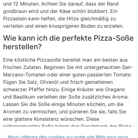
und 12 Minuten. Achten Sie darauf, dass der Rand
goldbraun wird und der Käse schön blubbert. Ein
Pizzastein kann helfen, die Hitze gleichmäßig zu
verteilen und einen knusprigeren Boden zu erzielen.
Wie kann ich die perfekte Pizza-Soße
herstellen?
Eine köstliche Pizzasoße bereitet man am besten aus
frischen Zutaten. Beginnen Sie mit untergehackten San-
Marzano-Tomaten oder einer guten passierten Tomate.
Fügen Sie Salz, Olivenöl und frisch gemahlenen
schwarzer Pfeffer hinzu. Einige Kräuter wie Oregano
und Basilikum verleihen der Soße zusätzliches Aroma.
Lassen Sie die Soße einige Minuten köcheln, um die
Aromen zu vermischen, und pürieren Sie sie, falls Sie
eine glattere Konsistenz wünschen. Diese
selbstgemachte Soße bringt den Geschmack der Pizza
auf ein neues Level.
Nous utilisons des cookies sur notre site Web pour vous