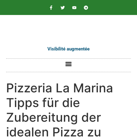
contenu
principal
Visibilité augmentée
Pizzeria La Marina
Tipps für die
Zubereitung der
idealen Pizza zu