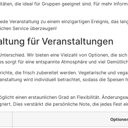
litäten, die ideal für Gruppen geeignet sind. Für mehr Infor
e Veranstaltung zu einem einzigartigen Ereignis, das lange
ichen Service überzeugen!
altung für Veranstaltungen
terschied. Wir bieten eine Vielzahl von Optionen, die sich 
 sorgt für eine entspannte Atmosphäre und viel Gemütlich
ichte, die frisch zubereitet werden. Vegetarische und veg
anstaltung wird individuell betrachtet, sodass die Speise
licht einen erstaunlichen Grad an Flexibilität. Änderung
ert. Dies verstärkt die persönliche Note, die jedes Fest ei
Optione