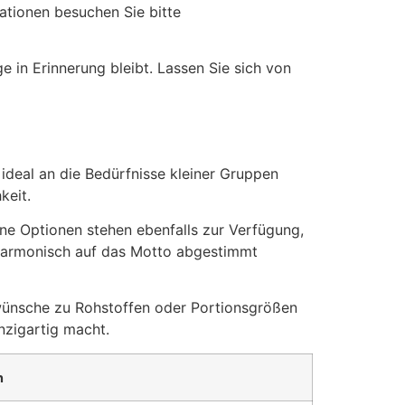
mationen besuchen Sie bitte
 in Erinnerung bleibt. Lassen Sie sich von
ideal an die Bedürfnisse kleiner Gruppen
keit.
ane Optionen stehen ebenfalls zur Verfügung,
n harmonisch auf das Motto abgestimmt
swünsche zu Rohstoffen oder Portionsgrößen
nzigartig macht.
n