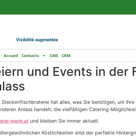
Visibilité augmentée
Accueil
Contacts
CMS
CRM
iern und Events in der 
nlass
Steckerlfischbraterei hat alles, was Sie benötigen, um Ihre
anderen Anlass handelt, die vielfältigen Catering-Möglichk
terei-wenk.at
und bleiben Sie immer aktuell.
ergewöhnlichen Köstlichkeiten sind der perfekte Hintergru