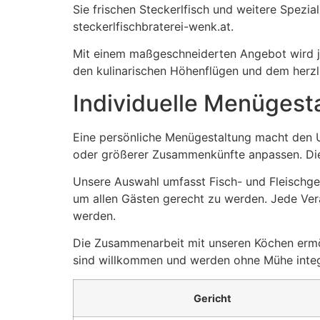
Sie frischen Steckerlfisch und weitere Spezia
steckerlfischbraterei-wenk.at.
Mit einem maßgeschneiderten Angebot wird jed
den kulinarischen Höhenflügen und dem herzl
Individuelle Menügest
Eine persönliche Menügestaltung macht den Un
oder größerer Zusammenkünfte anpassen. Dies
Unsere Auswahl umfasst Fisch- und Fleischger
um allen Gästen gerecht zu werden. Jede Ver
werden.
Die Zusammenarbeit mit unseren Köchen ermög
sind willkommen und werden ohne Mühe integri
Gericht