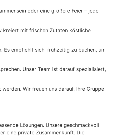
isammensein oder eine größere Feier – jede
 kreiert mit frischen Zutaten köstliche
Es empfiehlt sich, frühzeitig zu buchen, um
rechen. Unser Team ist darauf spezialisiert,
t werden. Wir freuen uns darauf, Ihre Gruppe
 passende Lösungen. Unsere geschmackvoll
oder eine private Zusammenkunft. Die