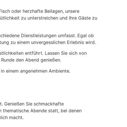
Fisch oder herzhafte Beilagen, unsere
lichkeit zu unterstreichen und Ihre Gäste zu
chiedene Dienstleistungen umfasst. Egal ob
ltung zu einem unvergesslichen Erlebnis wird.
stlichkeiten entführt. Lassen Sie sich von
er Runde den Abend genießen.
es in einem angenehmen Ambiente.
ht. Genießen Sie schmackhafte
en thematische Abende statt, bei denen
lich macht.