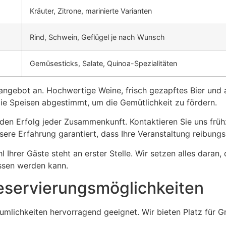
Kräuter, Zitrone, marinierte Varianten
Rind, Schwein, Geflügel je nach Wunsch
Gemüsesticks, Salate, Quinoa-Spezialitäten
eangebot an. Hochwertige Weine, frisch gezapftes Bier und
die Speisen abgestimmt, um die Gemütlichkeit zu fördern.
 den Erfolg jeder Zusammenkunft. Kontaktieren Sie uns frühz
ere Erfahrung garantiert, dass Ihre Veranstaltung reibungsl
 Ihrer Gäste steht an erster Stelle. Wir setzen alles daran,
ossen werden kann.
servierungsmöglichkeiten
mlichkeiten hervorragend geeignet. Wir bieten Platz für G