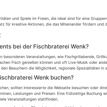
vitäten und Spiele im Freien, die ideal sind für eine Grup
atz für kreative Aktionen, die das Miteinander fördern und 
:
vents bei der Fischbraterei Wenk?
on besonderen Veranstaltungen, wie Fischgrillabende, Grillk
frischen Fisch genießen können und oft Live-Musik oder and
 den Besuchern die Möglichkeit, regionale Spezialitäten i
 Fischbraterei Wenk buchen?
chen, sollten Interessierte die Webseite besuchen oder dir
erminen, Leistungen und Preisen. Eine frühzeitige Buchung
ele Veranstaltungen stattfinden.