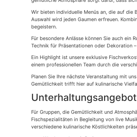
gemütliche Atmosphäre sorgt dafür, dass sich
Wir bieten individuelle Menüs an, die auf die
Auswahl wird jeden Gaumen erfreuen. Kombinie
begeistern.
Für besondere Anlässe können Sie auch ein R
Technik für Präsentationen oder Dekoration – 
Ein Highlight ist unsere exklusive Fischverkos
einem professionellen Team durch die versch
Planen Sie Ihre nächste Veranstaltung mit un
Gemütlichkeit trifft hier auf kulinarische Vie
Unterhaltungsangebote
Für Gruppen, die Gemütlichkeit und Atmosphär
Fischspezialitäten in Begleitung von live Mu
verschiedene kulinarische Köstlichkeiten prä