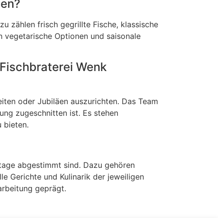
ten?
 zählen frisch gegrillte Fische, klassische
h vegetarische Optionen und saisonale
 Fischbraterei Wenk
zeiten oder Jubiläen auszurichten. Das Team
tung zugeschnitten ist. Es stehen
 bieten.
ertage abgestimmt sind. Dazu gehören
e Gerichte und Kulinarik der jeweiligen
arbeitung geprägt.