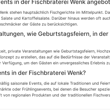
ents in der Fischbraterei Wenk angebo
Wenk stehen hauptsächlich Fischgerichte im Mittelpunkt. Dazu
Salate und Kartoffelsalate. Darüber hinaus werden oft auc
eschmäcker der Gäste zu berücksichtigen.
altungen, wie Geburtstagsfeiern, in der
hkeit, private Veranstaltungen wie Geburtstagsfeiern, Hoch
 Konzept zu erstellen, das auf die Bedürfnisse der Veranstal
 Verfügung, um den Gästen ein unvergessliches Erlebnis zu
ents in der Fischbraterei Wenk?
lmäßig saisonale Events, die auf lokale Traditionen und Fei
rkte oder Frühlingsevents, bei denen die Besucher speziell
t von regionalen Produkten und der traditionellen Fischver