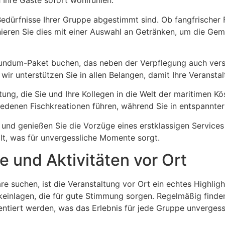
 Ihre Gäste sofort wohlfühlen.
 Bedürfnisse Ihrer Gruppe abgestimmt sind. Ob fangfrischer 
ren Sie dies mit einer Auswahl an Getränken, um die Gemüt
undum-Paket buchen, das neben der Verpflegung auch vers
wir unterstützen Sie in allen Belangen, damit Ihre Veransta
tung, die Sie und Ihre Kollegen in die Welt der maritimen Kö
iedenen Fischkreationen führen, während Sie in entspannt
s und genießen Sie die Vorzüge eines erstklassigen Servic
lfalt, was für unvergessliche Momente sorgt.
 und Aktivitäten vor Ort
e suchen, ist die Veranstaltung vor Ort ein echtes Highlig
sikeinlagen, die für gute Stimmung sorgen. Regelmäßig find
sentiert werden, was das Erlebnis für jede Gruppe unvergess