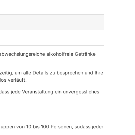
 abwechslungsreiche alkoholfreie Getränke
eitig, um alle Details zu besprechen und Ihre
os verläuft.
 dass jede Veranstaltung ein unvergessliches
ruppen von 10 bis 100 Personen, sodass jeder