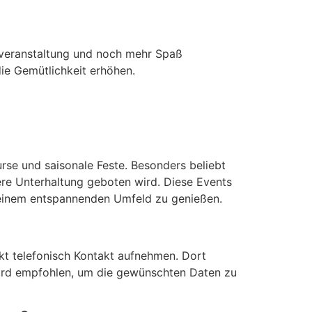
penveranstaltung und noch mehr Spaß
die Gemütlichkeit erhöhen.
urse und saisonale Feste. Besonders beliebt
ere Unterhaltung geboten wird. Diese Events
n einem entspannenden Umfeld zu genießen.
ekt telefonisch Kontakt aufnehmen. Dort
 wird empfohlen, um die gewünschten Daten zu