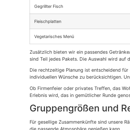
Gegrillter Fisch
Fleischplatten
Vegetarisches Menü
Zusätzlich bieten wir ein passendes Getränk
sind Teil jedes Pakets. Die Auswahl wird auf 
Die rechtzeitige Planung ist entscheidend für
individuellen Wünsche zu berücksichtigen. Uns
Ob Firmenfeier oder privates Treffen, das Wohl
Erlebnis wird, das in gemütlicher Runde gen
Gruppengrößen und Re
Für gesellige Zusammenkünfte sind unsere Räu
die passende Atmosphäre genießen kann.