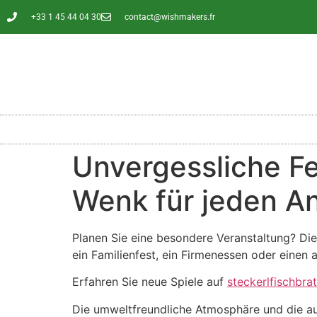
contenu
principal
+33 1 45 44 04 30
contact@wishmakers.fr
Unvergessliche Fe
Wenk für jeden A
Planen Sie eine besondere Veranstaltung? Die 
ein Familienfest, ein Firmenessen oder einen 
Erfahren Sie neue Spiele auf
steckerlfischbra
Die umweltfreundliche Atmosphäre und die auß