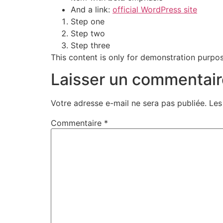
And a link:
official WordPress site
Step one
Step two
Step three
This content is only for demonstration purposes
Laisser un commentair
Votre adresse e-mail ne sera pas publiée.
Les
Commentaire
*