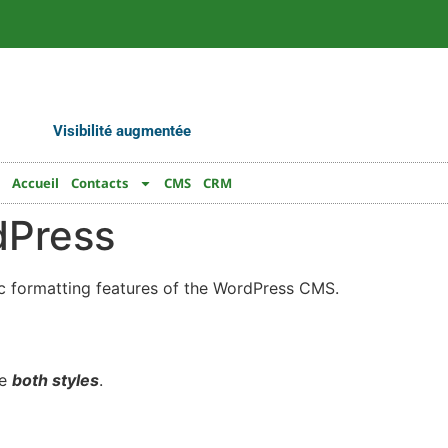
Visibilité augmentée
Accueil
Contacts
CMS
CRM
dPress
sic formatting features of the WordPress CMS.
ne
both styles
.