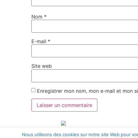
Nom
*
E-mail
*
Site web
Enregistrer mon nom, mon e-mail et mon si
Nous utilisons des cookies sur notre site Web pour vou
Visibilité augmentée