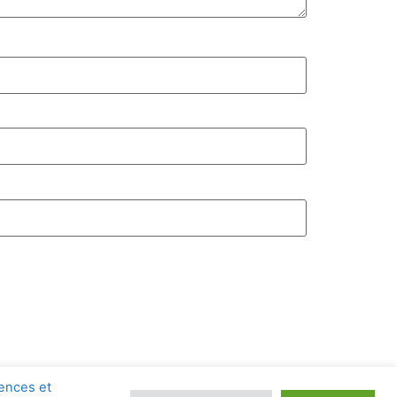
© 2025 Wishmakers. Tous droits réservés.
rences et